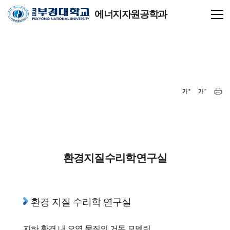
에너지자원공학과
환경지질수리학연구실
환경 지질 수리학 연구실
지하
환경 내 오염 물질의 거동 모델링